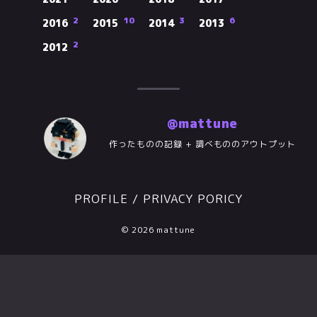
2
10
3
6
2016
2015
2014
2013
2
2012
@mattune
作ったものの記録 + 調べもののアウトプット
PROFILE
/
PRIVACY PORICY
© 2026 mattune