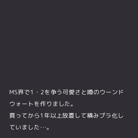
MS界で1・2を争う可愛さと噂のウーンド
ウォートを作りました。
買ってから1年以上放置して積みプラ化し
ていました…。