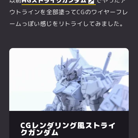
以前
MGストライクガンダム
でやったア
ウトラインを全部塗ってCGのワイヤーフレ
ームっぽい感じをリトライしてみました。
CGレンダリング風ストライ
クガンダム