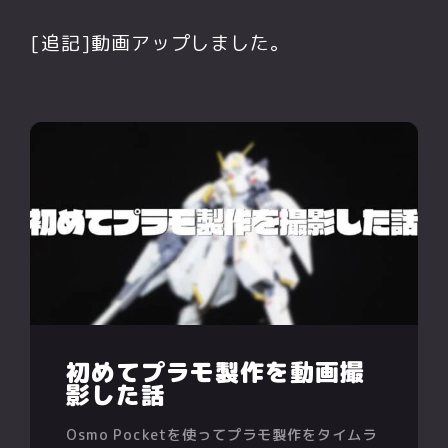
[追記]動画アップしました。
初めてプラモ製作を動画撮
影した話
Osmo Pocketを使ってプラモ製作をタイムラ