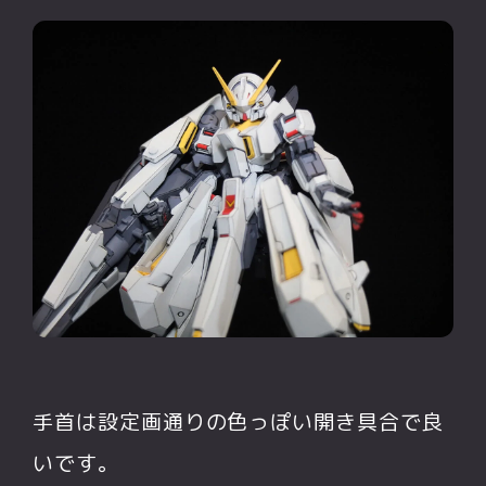
手首は設定画通りの色っぽい開き具合で良
いです。