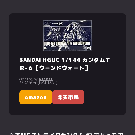
BANDAI HGUC 1/144 ガンダムＴ
Ｒ-６［ウーンドウォート］
created by
Rinker
バンダイ(BANDAI)
Amazon
楽天市場