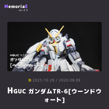
M
emoria
E
ver.4.0
2025.10.28
/ 2020.08.09
H
GUC ガンダムTR-6[ウーンドウ
ォート]