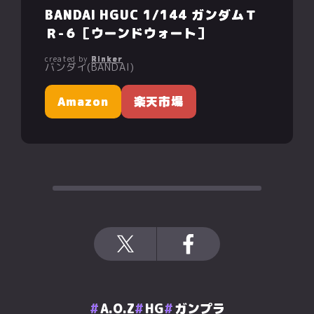
BANDAI HGUC 1/144 ガンダムＴ
Ｒ-６［ウーンドウォート］
created by
Rinker
バンダイ(BANDAI)
Amazon
楽天市場
A.O.Z
HG
ガンプラ