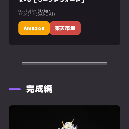
Ｒ-６［ウーンドウォート］
created by
Rinker
バンダイ(BANDAI)
Amazon
楽天市場
完成編