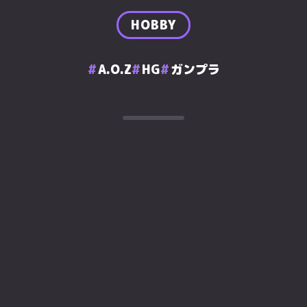
HOBBY
A.O.Z
HG
ガンプラ