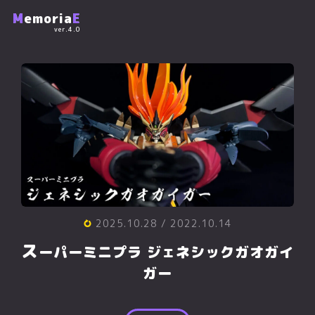
M
emoria
E
ver.4.0
2025.10.28
/ 2022.10.14
ス
ーパーミニプラ ジェネシックガオガイ
ガー