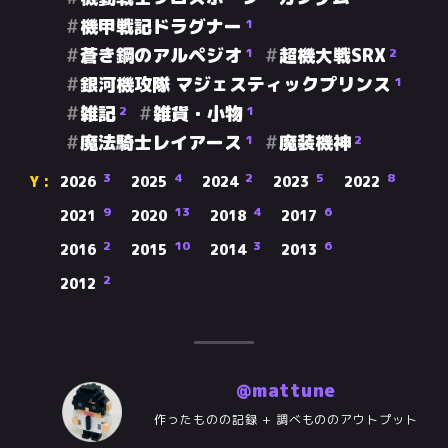
機甲戦記ドラグナー
1
蒼き鋼のアルペジオ
超機大戦SRX
1
2
銀河機攻隊 マジェスティックプリンス
1
雑記
雑貨・小物
2
1
魔法騎士レイアース
魔装機神
1
2
3
4
2
5
8
2026
2025
2024
2023
2022
9
13
4
6
2021
2020
2018
2017
2
10
3
6
2016
2015
2014
2013
2
2012
@mattune
作ったものの記録 + 調べもののアウトプット