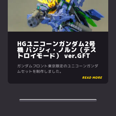
HGユニコーンガンダム2号
機 バンシィ・ノルン（デス
トロイモード） ver.GFT
ガンダムフロント東京限定のユニコーンガンダ
ムセットを制作しました。