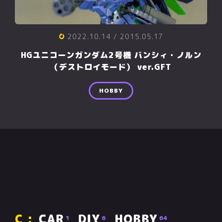
2022.10.14
/ 2015.05.17
HGユニコーンガンダム2号機 バンシィ・ノルン
（デストロイモード） ver.GFT
HOBBY
CAR
DIY
HOBBY
1
6
64